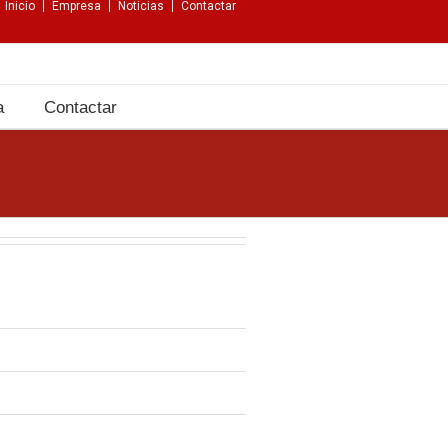
Inicio
Empresa
Noticias
Contactar
a
Contactar