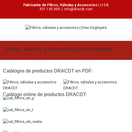
Fabricante de Filtros, Válvulas y Accesorios
| (+34)
931.145.909
|
info@dracdt.com
Filtros, válvulas y accesorios para la industria
Catálogos de productos DRACDT en PDF:
Catálogo online de productos DRACDT: